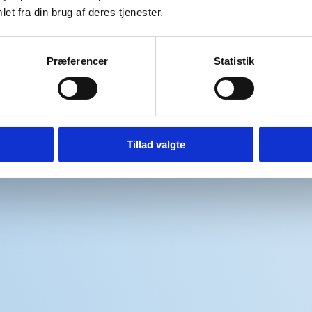
et fra din brug af deres tjenester.
Præferencer
Statistik
Tillad valgte