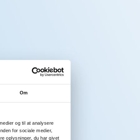
Om
 medier og til at analysere
nden for sociale medier,
e oplysninger, du har givet