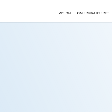
VISION
OM FRIKVARTERET