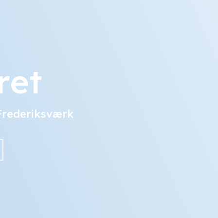
ret
 Frederiksværk