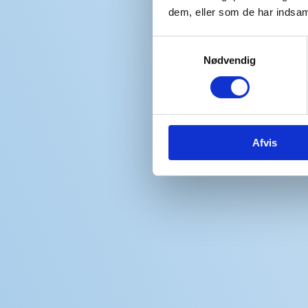
dem, eller som de har indsaml
Samtykkevalg
Nødvendig
Afvis